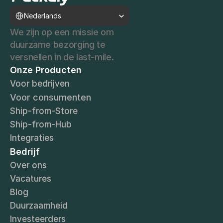
Select Language
Nederlands
We zijn op een missie om 
duurzame bezorging te 
versnellen in de last-mile. 
Onze Producten
Voor bedrijven
Voor consumenten
Ship-from-Store
Ship-from-Hub
Integraties
Bedrijf
Over ons
Vacatures
Blog
Duurzaamheid
Investeerders