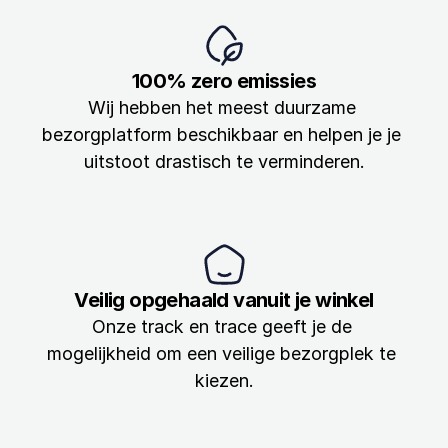
Blog
Onze insights over last-mile
100% zero emissies
Wij hebben het meest duurzame 
Volg je pakket
bezorgplatform beschikbaar en helpen je je 
uitstoot drastisch te verminderen.
Veilig opgehaald vanuit je winkel
Onze track en trace geeft je de 
mogelijkheid om een veilige bezorgplek te 
kiezen.