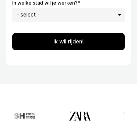
In welke stad wil je werken?
*
Blog
Onze insights over last-mile
Volg je pakket