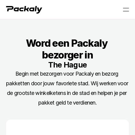
PRODUCT
Word een Packaly 
Design
bezorger in
Content
The Hague
Begin met bezorgen voor Packaly en bezorg 
Publish
pakketten door jouw favoriete stad. Wij werken voor 
de grootste winkelketens in de stad en helpen je per 
RESOURCES
pakket geld te verdienen.
Blog
Careers